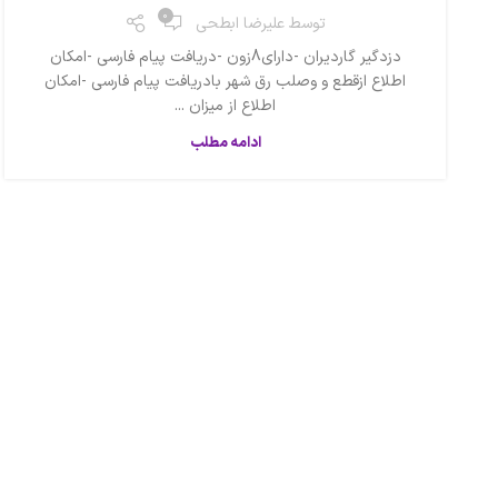
0
توسط
علیرضا ابطحی
دزدگیر گاردیران -دارای8زون -دریافت پیام فارسی -امکان
اطلاع ازقطع و وصلب رق شهر بادریافت پیام فارسی -امکان
اطلاع از میزان ...
ادامه مطلب