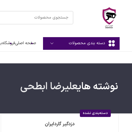
صفحه اصلی
فروشگاه
بل
دسته بندی محصولات
نوشته های
علیرضا ابطحی
دسته‌بندی نشده
دزدگیر گاردایران