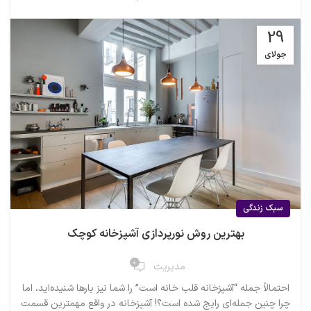
29
جولای
سبک زندگی
بهترین روش نورپردازی آشپزخانه کوچک
0
مدیریت
احتمالاً جمله “آشپزخانه قلب خانه است” را شما نیز بارها شنیده‌اید، اما
چرا چنین جمله‌ای رایج شده است؟! آشپزخانه در واقع مهمترین قسمت