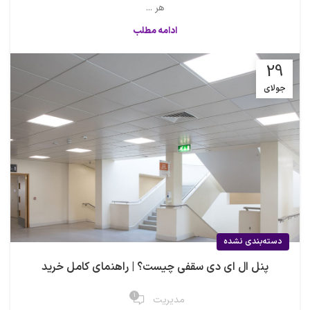
هر ...
ادامه مطلب
29
جولای
دسته‌بندی نشده
پنل ال ای دی سقفی چیست؟ | راهنمای کامل خرید
1
مدیریت