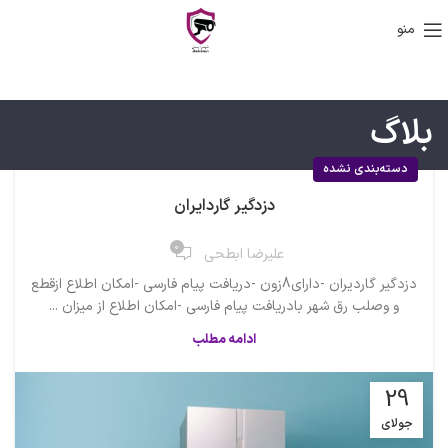
منو
بلاگ
دسته‌بندی نشده
دزدگیر گاردایران
0
علیرضا ابطحی
دزدگیر گاردیران -دارای8زون -دریافت پیام فارسی -امکان اطلاع ازقطع
و وصلب رق شهر بادریافت پیام فارسی -امکان اطلاع از میزان ...
ادامه مطلب
29
جولای